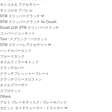
モトコルセ アクセサリー
モトコルセ アパレル
STM スリッパークラッチ
STM スリッパークラッチ for Ducati
Ducati 以外 STM スリッパークラッチ
コンバージョンキット
Tool / スプリング / バスケット
STM スティーレアクセサリー
ハンドルバーエンド
フルードタンク
オイルフィラーキャップ
クラッチカバー
クラッチプレッシャープレート
クラッチリリースピストン
オイルブリーザー
スプロケット
Others
アルト ブレーキディスク / ブレーキパッド
カピット タイヤウォーマー / ドライヤー