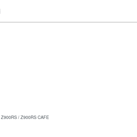
i
0RS / Z900RS CAFE