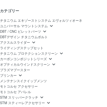
カテゴリー
チタニウム エキゾーストシステム エヴォルツィオーネ
ユニバーサル マウントシステム
DBT / CNC ビレットパーツ
DBTデザイン チタニウムボルト
アクスルスライダー
ライディングステップセット
チタニウム プロテクションスクリーン
カーボンコンポジットシリーズ
オプティカルウインドスクリーン
プラズマブースター
ブリンカー
メンテナンスイクイップメンツ
モトコルセ アクセサリー
モトコルセ アパレル
STM スリッパークラッチ
STM スティーレアクセサリー