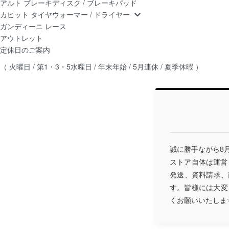
アルト ブレーキディスク / ブレーキパッド
カピット タイヤウォーマー / ドライヤー
ガンディーニ レース
アウトレット
定休日のご案内
（ 火曜日 / 第1・3・5水曜日 / 年末年始 / 5月連休 / 夏季休暇 ）
誠に勝手ながら8
ストア自体は運営
発送、資料請求、
す。皆様には大変
くお願いいたしま