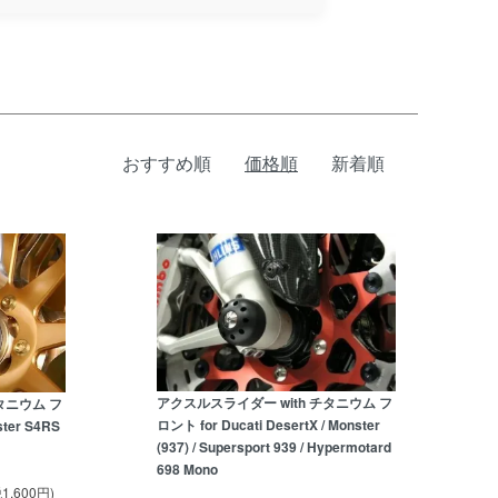
おすすめ順
価格順
新着順
アクスルスライダー with チタニウム フ
タニウム フ
ロント for Ducati DesertX / Monster
ster S4RS
(937) / Supersport 939 / Hypermotard
698 Mono
1,600円)