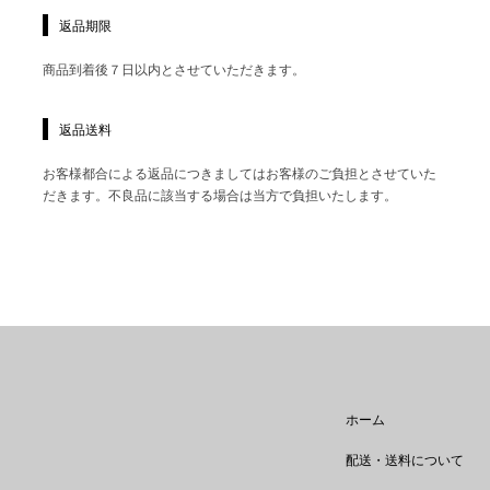
返品期限
商品到着後７日以内とさせていただきます。
返品送料
お客様都合による返品につきましてはお客様のご負担とさせていた
だきます。不良品に該当する場合は当方で負担いたします。
ホーム
配送・送料について