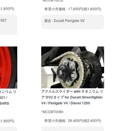
1,600円)
希望小売価格 : 17,600円(税1,600円)
 937
適合 : Ducati Panigale V2
アクスルスライダー with チタニウム リ
タニウム リ
ア DVCタイプ for Ducati Streetfighter
21 /
V4 / Panigale V4 / Diavel 1200
r S4RS
*MCDBT0080
希望小売価格 : 26,400円(税2,400円)
1,900円)