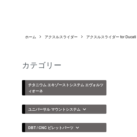
ホーム
アクスルスライダー
アクスルスライダー for Ducati
カテゴリー
チタニウム エキゾーストシステム エヴォルツ
ィオーネ
ユニバーサル マウントシステム
DBT / CNC ビレットパーツ