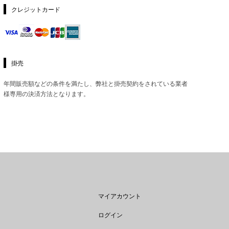
クレジットカード
掛売
年間販売額などの条件を満たし、弊社と掛売契約をされている業者
様専用の決済方法となります。
マイアカウント
ログイン