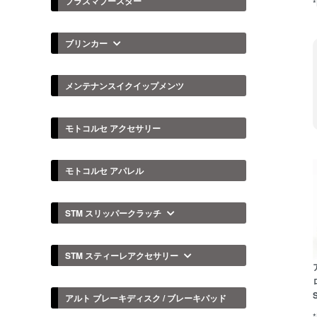
プラズマブースター
ブリンカー
メンテナンスイクイップメンツ
モトコルセ アクセサリー
モトコルセ アパレル
STM スリッパークラッチ
STM スティーレアクセサリー
アルト ブレーキディスク / ブレーキパッド