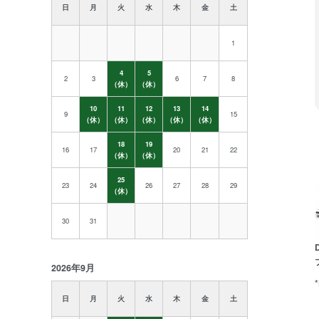
日
月
火
水
木
金
土
1
4
5
2
3
6
7
8
（休）
（休）
10
11
12
13
14
9
15
（休）
（休）
（休）
（休）
（休）
18
19
16
17
20
21
22
（休）
（休）
25
23
24
26
27
28
29
（休）
30
31
2026年9月
日
月
火
水
木
金
土