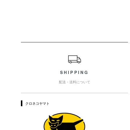
ショッピングガイド
SHIPPING
配送・送料について
クロネコヤマト