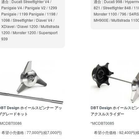
適合 : Ducati Streetfighter V4 /
適合 : Ducati 998 / Hyperm
Panigale V4 / Panigale V2 / 1299
821 / Streetfighter 848 / 
Panigale / 1199 Panigale / 1198 /
Monster 1100 / 796 / S4RS 
1098 / Streetfighter / Diavel V4 /
MH900E / Multistrada 110
XDiavel / Diavel 1200 / Multistrada
1200 / Monster 1200 / Supersport
939
DBT Design ホイールスピンナー アッ
DBT Design ホイールスピンナ
プグレードキット
アクスルスライダー
*MCDBT0086
*MCDBT0085
希望小売価格 : 77,000円(税7,000円)
希望小売価格 : 92,400円(税