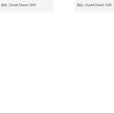
適合 : Ducati Diavel 1200
適合 : Ducati Diavel 1200