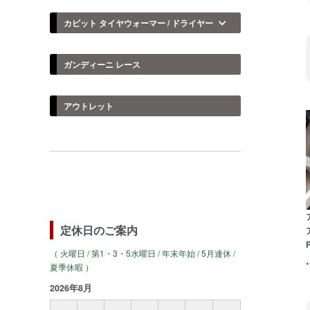
カピット タイヤウォーマー / ドライヤー
ガンディーニ レース
アウトレット
定休日のご案内
ア
P
（ 火曜日 / 第1・3・5水曜日 / 年末年始 / 5月連休 /
夏季休暇 ）
2026年8月