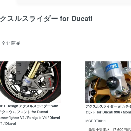
クスルスライダー for Ducati
全11商品
DBT Design アクスルスライダー with
アクスルスライダー with チ
チタニウム フロント for Ducati
ロント for Ducati 998 / Mon
treetfighter V4 / Panigale V4 / Diavel
MCDBT0011
4 / Diavel
希望小売価格 : 17,600円(税