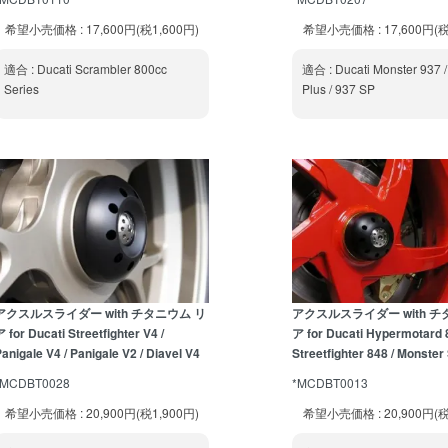
希望小売価格 : 17,600円(税1,600円)
希望小売価格 : 17,600円(税
適合 : Ducati Scrambler 800cc
適合 : Ducati Monster 937 /
Series
Plus / 937 SP
アクスルスライダー with チタニウム リ
アクスルスライダー with チ
 for Ducati Streetfighter V4 /
ア for Ducati Hypermotard 8
anigale V4 / Panigale V2 / Diavel V4
Streetfighter 848 / Monste
*MCDBT0028
*MCDBT0013
希望小売価格 : 20,900円(税1,900円)
希望小売価格 : 20,900円(税