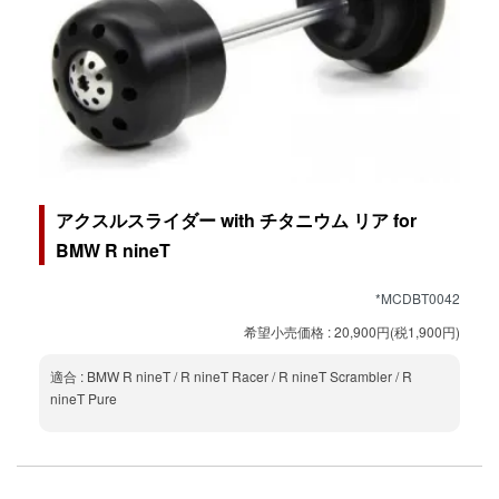
アクスルスライダー with チタニウム リア for
BMW R nineT
*MCDBT0042
希望小売価格 : 20,900円(税1,900円)
適合 : BMW R nineT / R nineT Racer / R nineT Scrambler / R
nineT Pure