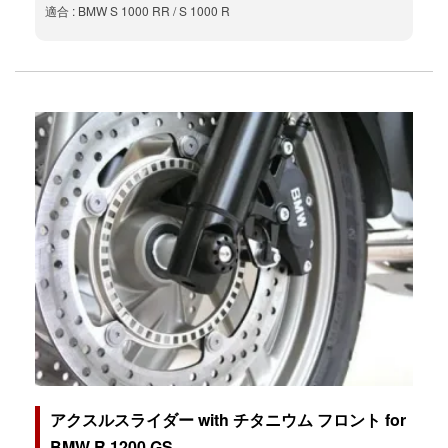
適合 : BMW S 1000 RR / S 1000 R
アクスルスライダー with チタニウム フロント for
BMW R 1200 GS