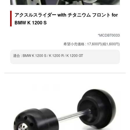
アクスルスライダー with チタニウム フロント for
BMW K 1200 S
*MCDBT0033
希望小売価格 : 17,600円(税1,600円)
適合 : BMW K 1200 S / K 1200 R / K 1200 GT