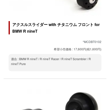
アクスルスライダー with チタニウム フロント for
BMW R nineT
*MCDBT0102
希望小売価格 : 17,600円(税1,600円)
適合 : BMW R nineT / R nineT Racer / R nineT Scrambler / R
nineT Pure