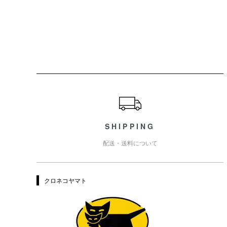
ショッピングガイド
SHIPPING
配送・送料について
クロネコヤマト