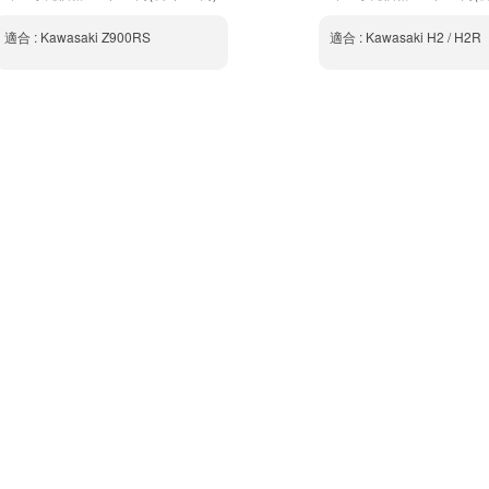
適合 : Kawasaki Z900RS
適合 : Kawasaki H2 / H2R