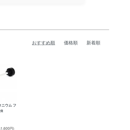
おすすめ順
価格順
新着順
タニウム フ
2R
1,600円)