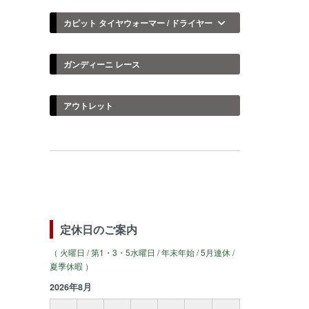
カピット タイヤウォーマー / ドライヤー
ガンディーニ レース
アウトレット
定休日のご案内
（ 火曜日 / 第1・3・5水曜日 / 年末年始 / 5月連休 /
夏季休暇 ）
2026年8月