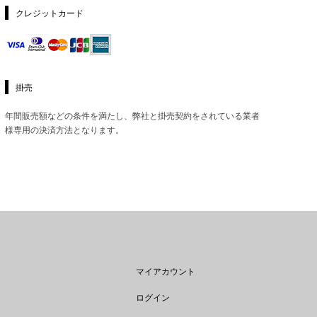
クレジットカード
掛売
年間販売額などの条件を満たし、弊社と掛売契約をされている業者
様専用の決済方法となります。
マイアカウント
ログイン