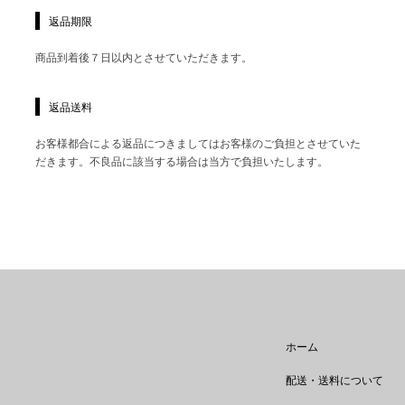
返品期限
商品到着後７日以内とさせていただきます。
返品送料
お客様都合による返品につきましてはお客様のご負担とさせていた
だきます。不良品に該当する場合は当方で負担いたします。
ホーム
配送・送料について