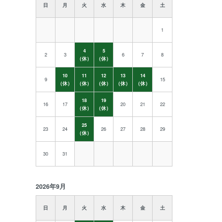
日
月
火
水
木
金
土
1
4
5
2
3
6
7
8
（休）
（休）
10
11
12
13
14
9
15
（休）
（休）
（休）
（休）
（休）
18
19
16
17
20
21
22
（休）
（休）
25
23
24
26
27
28
29
（休）
30
31
2026年9月
日
月
火
水
木
金
土