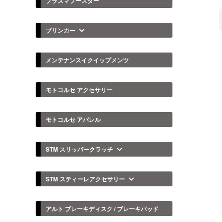
プラズマブースター
ブリンカー
メンテナンスイクイップメンツ
モトコルセ アクセサリー
モトコルセ アパレル
STM スリッパークラッチ
STM スティーレアクセサリー
アルト ブレーキディスク / ブレーキパッド