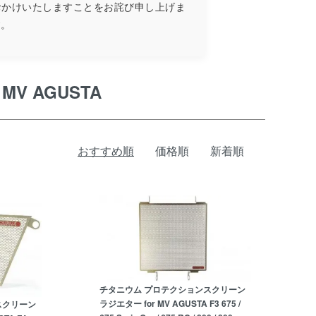
おかけいたしますことをお詫び申し上げま
す。
V AGUSTA
おすすめ順
価格順
新着順
チタニウム プロテクションスクリーン
ラジエター for MV AGUSTA F3 675 /
スクリーン