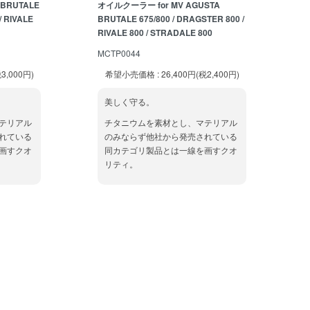
 BRUTALE
オイルクーラー for MV AGUSTA
/ RIVALE
BRUTALE 675/800 / DRAGSTER 800 /
RIVALE 800 / STRADALE 800
MCTP0044
3,000円)
希望小売価格 : 26,400円(税2,400円)
美しく守る。
テリアル
チタニウムを素材とし、マテリアル
れている
のみならず他社から発売されている
画すクオ
同カテゴリ製品とは一線を画すクオ
リティ。