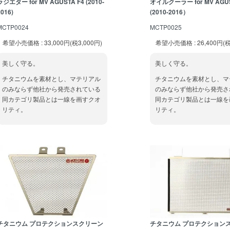
ラジエター for MV AGUSTA F4 (2010-
オイルクーラー for MV AGUS
2016)
(2010-2016）
MCTP0024
MCTP0025
希望小売価格 : 33,000円(税3,000円)
希望小売価格 : 26,400円(税
美しく守る。
美しく守る。
チタニウムを素材とし、マテリアル
チタニウムを素材とし、マ
のみならず他社から発売されている
のみならず他社から発売さ
同カテゴリ製品とは一線を画すクオ
同カテゴリ製品とは一線を
リティ。
リティ。
チタニウム プロテクションスクリーン
チタニウム プロテクション