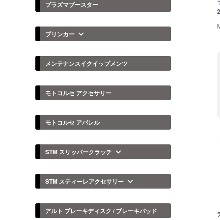
プラズマブースター
ブリンカー
メンテナンスイクイップメンツ
モトコルセ アクセサリー
モトコルセ アパレル
STM スリッパークラッチ
STM スティーレアクセサリー
アルト ブレーキディスク / ブレーキパッド