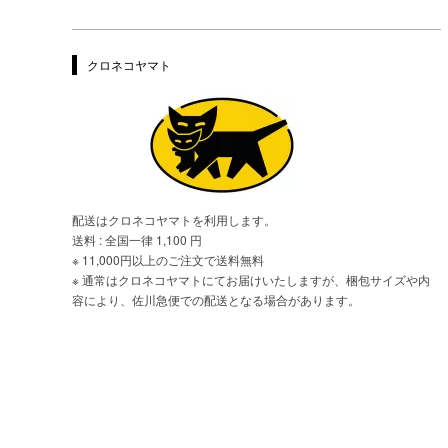
クロネコヤマト
配送はクロネコヤマトを利用します。
送料 : 全国一律 1,100 円
※ 11,000円以上のご注文で送料無料
※ 通常はクロネコヤマトにてお届けいたしますが、梱包サイズや内
容により、佐川急便での配送となる場合があります。