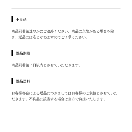
不良品
商品到着後速やかにご連絡ください。商品に欠陥がある場合を除
き、返品には応じかねますのでご了承ください。
返品期限
商品到着後７日以内とさせていただきます。
返品送料
お客様都合による返品につきましてはお客様のご負担とさせていた
だきます。不良品に該当する場合は当方で負担いたします。