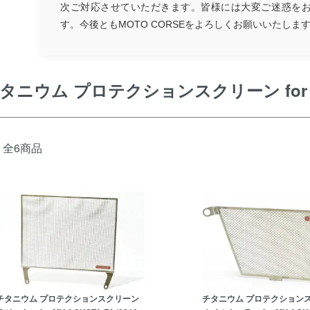
次ご対応させていただきます。皆様には大変ご迷惑を
す。今後ともMOTO CORSEをよろしくお願いいたしま
タニウム プロテクションスクリーン for M
全6商品
チタニウム プロテクションスクリーン
チタニウム プロテクション