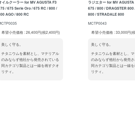
オイルクーラー for MV AGUSTA F3
ラジエター for MV AGUSTA
75 / 675 Serie Oro / 675 RC / 800 /
675 / 800 / DRAGSTER 800 
800 AGO / 800 RC
800 / STRADALE 800
MCTP0035
MCTP0043
希望小売価格 : 26,400円(税2,400円)
希望小売価格 : 33,000円(税
美しく守る。
美しく守る。
チタニウムを素材とし、マテリアル
チタニウムを素材とし、マ
のみならず他社から発売されている
のみならず他社から発売さ
同カテゴリ製品とは一線を画すクオ
同カテゴリ製品とは一線を
リティ。
リティ。