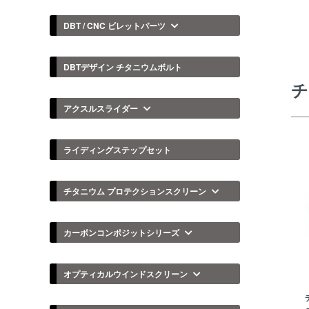
DBT / CNC ビレットパーツ
DBTデザイン チタニウムボルト
チ
アクスルスライダー
ライディングステップセット
チタニウム プロテクションスクリーン
カーボンコンポジットシリーズ
オプティカルウインドスクリーン