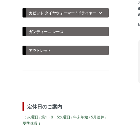
6
カピット タイヤウォーマー / ドライヤー
ガンディーニ レース
アウトレット
定休日のご案内
（ 火曜日 / 第1・3・5水曜日 / 年末年始 / 5月連休 /
夏季休暇 ）