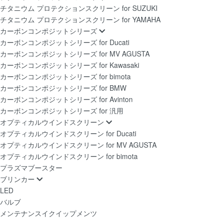
チタニウム プロテクションスクリーン for SUZUKI
チタニウム プロテクションスクリーン for YAMAHA
カーボンコンポジットシリーズ
カーボンコンポジットシリーズ for Ducati
カーボンコンポジットシリーズ for MV AGUSTA
カーボンコンポジットシリーズ for Kawasaki
カーボンコンポジットシリーズ for bimota
カーボンコンポジットシリーズ for BMW
カーボンコンポジットシリーズ for Avinton
カーボンコンポジットシリーズ for 汎用
オプティカルウインドスクリーン
オプティカルウインドスクリーン for Ducati
オプティカルウインドスクリーン for MV AGUSTA
オプティカルウインドスクリーン for bimota
プラズマブースター
ブリンカー
LED
バルブ
メンテナンスイクイップメンツ