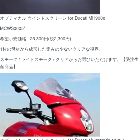
オプティカル ウインドスクリーン for Ducati MH900e
MCWS0005*
希望小売価格 : 25,300円(税2,300円)
1枚の母材から成形した歪みの少ないクリアな視界。
スモーク / ライトスモーク / クリアからお選びいただけます。【受注生
産商品】
オプティカル ウインドスクリーン for Ducati Multistrada 1100 /