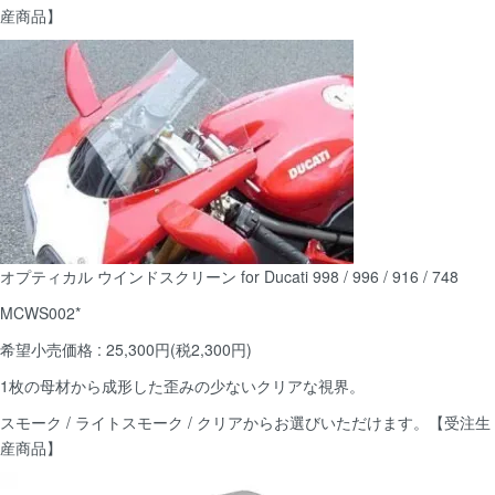
産商品】
オプティカル ウインドスクリーン for Ducati 998 / 996 / 916 / 748
MCWS002*
希望小売価格 : 25,300円(税2,300円)
1枚の母材から成形した歪みの少ないクリアな視界。
スモーク / ライトスモーク / クリアからお選びいただけます。【受注生
産商品】