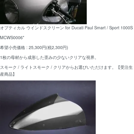
オプティカル ウインドスクリーン for Ducati Paul Smart / Sport 1000S
MCWS0006*
希望小売価格 : 25,300円(税2,300円)
1枚の母材から成形した歪みの少ないクリアな視界。
スモーク / ライトスモーク / クリアからお選びいただけます。【受注生
産商品】