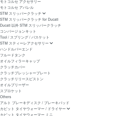
モトコルセ アクセサリー
モトコルセ アパレル
STM スリッパークラッチ
STM スリッパークラッチ for Ducati
Ducati 以外 STM スリッパークラッチ
コンバージョンキット
Tool / スプリング / バスケット
STM スティーレアクセサリー
ハンドルバーエンド
フルードタンク
オイルフィラーキャップ
クラッチカバー
クラッチプレッシャープレート
クラッチリリースピストン
オイルブリーザー
スプロケット
Others
アルト ブレーキディスク / ブレーキパッド
カピット タイヤウォーマー / ドライヤー
カピット タイヤウォーマー ミニ