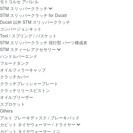
モトコルセ アパレル
STM スリッパークラッチ
STM スリッパークラッチ for Ducati
Ducati 以外 STM スリッパークラッチ
コンバージョンキット
Tool / スプリング / バスケット
STM スリッパークラッチ 現行型 パーツ構成表
STM スティーレアクセサリー
ハンドルバーエンド
フルードタンク
オイルフィラーキャップ
クラッチカバー
クラッチプレッシャープレート
クラッチリリースピストン
オイルブリーザー
スプロケット
Others
アルト ブレーキディスク / ブレーキパッド
カピット タイヤウォーマー / ドライヤー
カピット タイヤウォーマー ミニ