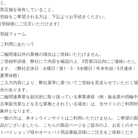
と。
実店舗を保有していること。
登録をご希望される方は、下記よりお手続きください。
(登録後にご注文いただけます)
登録フォーム
ご利用にあたって
二輪関連以外の業種の場合はご登録いただけません。
ご登録申請後、弊社にて内容を確認の上、3営業日以内にご連絡いたし
ます。（弊社定休日 : 火曜日 / 第1・3・5水曜日 / 年末年始 / 5月連休 /
夏季休暇）
ご入力内容により、弊社基準に基づいてご登録を見送らせていただく場
合があります。
二輪関連事業を副次的に取り扱っている事業者様（例：板金業や四輪中
古車販売業などを主な業種とされている場合）は、当サイトのご利用対
象外となります。
一般の方は、本オンラインサイトはご利用いただけません。ご希望の製
品がございましたら、こちらの製品ページをご提示の上、お近くのオー
トバイショップ様やオートバイ用品量販店様にご注文をご依頼くださ