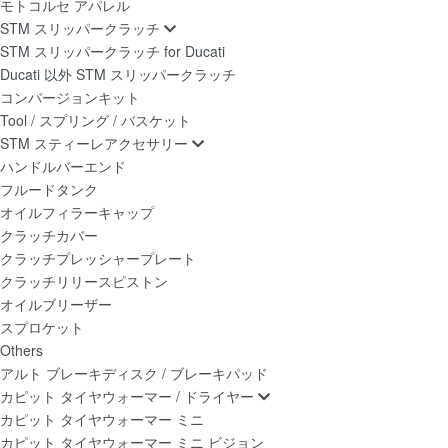
モトコルセ アパレル
STM スリッパークラッチ
STM スリッパークラッチ for Ducati
Ducati 以外 STM スリッパークラッチ
コンバージョンキット
Tool / スプリング / バスケット
STM スティーレアクセサリー
ハンドルバーエンド
フルードタンク
オイルフィラーキャップ
クラッチカバー
クラッチプレッシャープレート
クラッチリリースピストン
オイルブリーザー
スプロケット
Others
アルト ブレーキディスク / ブレーキパッド
カピット タイヤウォーマー / ドライヤー
カピット タイヤウォーマー ミニ
カピット タイヤウォーマー ミニ ビジョン