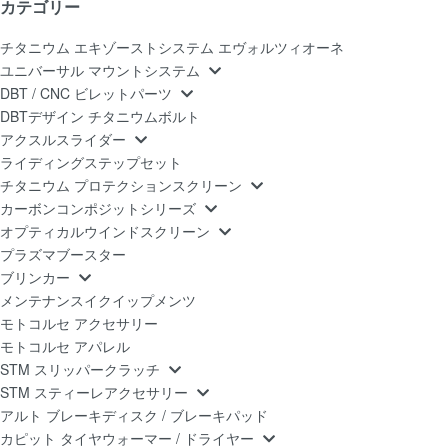
カテゴリー
チタニウム エキゾーストシステム エヴォルツィオーネ
ユニバーサル マウントシステム
DBT / CNC ビレットパーツ
DBTデザイン チタニウムボルト
アクスルスライダー
ライディングステップセット
チタニウム プロテクションスクリーン
カーボンコンポジットシリーズ
オプティカルウインドスクリーン
プラズマブースター
ブリンカー
メンテナンスイクイップメンツ
モトコルセ アクセサリー
モトコルセ アパレル
STM スリッパークラッチ
STM スティーレアクセサリー
アルト ブレーキディスク / ブレーキパッド
カピット タイヤウォーマー / ドライヤー