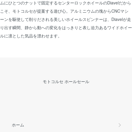
ムにひとつのナットで固定するセンターロックホイールのDiavelだから
こそ、モトコルセが提案する遊び心。アルミニウムの塊からCNCマシ
ーンを駆使して削りだされる美しいホイールスピンナーは、Diavelが走
り出す瞬間、静から動への変化をはっきりと表し迫力あるワイドホイー
ルに凛とした気品を漂わせます。
モトコルセ ホールセール
ホーム