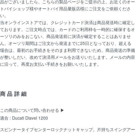
品がございましたら、こちらの製品ページをご提示の上、お近くのオー
トバイショップ様やオートバイ用品量販店様にご注文をご依頼くださ
い。
当オンラインストアでは、クレジットカード決済は商品発送時に確定し
ております。ご注文時点では、カードのご利用枠を一時的に確保するオ
ーソリのみをおこない、商品発送前に決済が確定することはありませ
ん。オーソリ期間はご注文から発送までに25日となっており、超える
場合は、最初のお手続きをそのまま利用できないため、商品発送の準備
が整いしだい、改めて決済用メールをお送りいたします。メールの内容
に沿って、再度お支払い手続きをお願いいたします。
商品詳細
この商品について問い合わせる ▶
適合 : Ducati Diavel 1200
スピンナータイプセンターロックナットキャップ。片持ちスイングアー