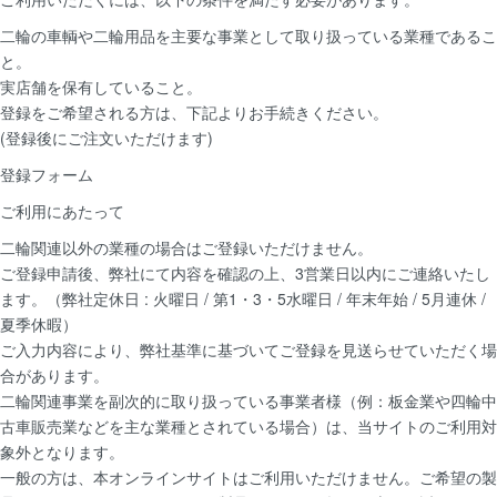
二輪の車輌や二輪用品を主要な事業として取り扱っている業種であるこ
と。
実店舗を保有していること。
登録をご希望される方は、下記よりお手続きください。
(登録後にご注文いただけます)
登録フォーム
ご利用にあたって
二輪関連以外の業種の場合はご登録いただけません。
ご登録申請後、弊社にて内容を確認の上、3営業日以内にご連絡いたし
ます。（弊社定休日 : 火曜日 / 第1・3・5水曜日 / 年末年始 / 5月連休 /
夏季休暇）
ご入力内容により、弊社基準に基づいてご登録を見送らせていただく場
合があります。
二輪関連事業を副次的に取り扱っている事業者様（例：板金業や四輪中
古車販売業などを主な業種とされている場合）は、当サイトのご利用対
象外となります。
一般の方は、本オンラインサイトはご利用いただけません。ご希望の製