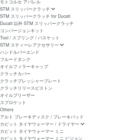
モトコルセ アパレル
STM スリッパークラッチ
STM スリッパークラッチ for Ducati
Ducati 以外 STM スリッパークラッチ
コンバージョンキット
Tool / スプリング / バスケット
STM スティーレアクセサリー
ハンドルバーエンド
フルードタンク
オイルフィラーキャップ
クラッチカバー
クラッチプレッシャープレート
クラッチリリースピストン
オイルブリーザー
スプロケット
Others
アルト ブレーキディスク / ブレーキパッド
カピット タイヤウォーマー / ドライヤー
カピット タイヤウォーマー ミニ
カピット タイヤウォーマー ミニ ビジョン