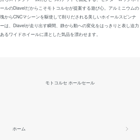
ールのDiavelだからこそモトコルセが提案する遊び心。アルミニウムの
塊からCNCマシーンを駆使して削りだされる美しいホイールスピンナ
ーは、Diavelが走り出す瞬間、静から動への変化をはっきりと表し迫力
あるワイドホイールに凛とした気品を漂わせます。
モトコルセ ホールセール
ホーム