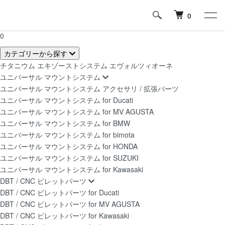
0
0
カテゴリーから探す
チタニウム エキゾーストシステム エヴォルツィオーネ
ユニバーサル マウントシステム
ユニバーサル マウントシステム アクセサリ / 拡張パーツ
ユニバーサル マウントシステム for Ducati
ユニバーサル マウントシステム for MV AGUSTA
ユニバーサル マウントシステム for BMW
ユニバーサル マウントシステム for bimota
ユニバーサル マウントシステム for HONDA
ユニバーサル マウントシステム for SUZUKI
ユニバーサル マウントシステム for Kawasaki
DBT / CNC ビレットパーツ
DBT / CNC ビレットパーツ for Ducati
DBT / CNC ビレットパーツ for MV AGUSTA
DBT / CNC ビレットパーツ for Kawasaki