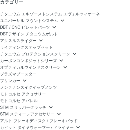
カテゴリー
チタニウム エキゾーストシステム エヴォルツィオーネ
ユニバーサル マウントシステム
DBT / CNC ビレットパーツ
DBTデザイン チタニウムボルト
アクスルスライダー
ライディングステップセット
チタニウム プロテクションスクリーン
カーボンコンポジットシリーズ
オプティカルウインドスクリーン
プラズマブースター
ブリンカー
メンテナンスイクイップメンツ
モトコルセ アクセサリー
モトコルセ アパレル
STM スリッパークラッチ
STM スティーレアクセサリー
アルト ブレーキディスク / ブレーキパッド
カピット タイヤウォーマー / ドライヤー