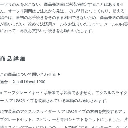
ーソリのみをおこない、商品発送前に決済が確定することはありませ
ん。オーソリ期間はご注文から発送までに25日となっており、超える
場合は、最初のお手続きをそのまま利用できないため、商品発送の準備
が整いしだい、改めて決済用メールをお送りいたします。メールの内容
に沿って、再度お支払い手続きをお願いいたします。
商品詳細
この商品について問い合わせる ▶
適合 : Ducati Diavel 1200
※ アップグレードキットは単体では装着できません。アクスルスライダ
ー リア DVCタイプを装着されている車輌のみ適応されます。
現在装着のアクスルスライダー リア DVCタイプの右側を交換するアッ
プグレードセット。スピンナーと専用シャフトをキットにしました。片
持ちスイングアームにひとつのナットで固定する、センターロックホイ