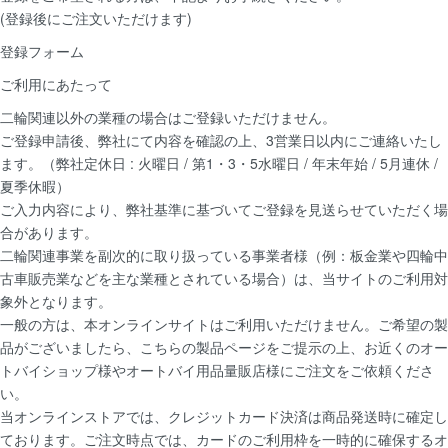
(登録後にご注文いただけます)
登録フォーム
ご利用にあたって
二輪関連以外の業種の場合はご登録いただけません。
ご登録申請後、弊社にて内容を確認の上、3営業日以内にご連絡いたし
ます。（弊社定休日 : 火曜日 / 第1・3・5水曜日 / 年末年始 / 5月連休 /
夏季休暇）
ご入力内容により、弊社基準に基づいてご登録を見送らせていただく場
合があります。
二輪関連事業を副次的に取り扱っている事業者様（例：板金業や四輪中
古車販売業などを主な業種とされている場合）は、当サイトのご利用対
象外となります。
一般の方は、本オンラインサイトはご利用いただけません。ご希望の製
品がございましたら、こちらの製品ページをご提示の上、お近くのオー
トバイショップ様やオートバイ用品量販店様にご注文をご依頼くださ
い。
当オンラインストアでは、クレジットカード決済は商品発送時に確定し
ております。ご注文時点では、カードのご利用枠を一時的に確保するオ