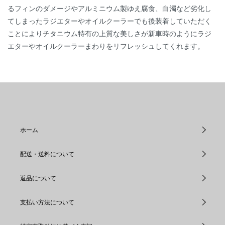
るフィンのダメージやアルミニウム製ゆえ腐食、白濁など劣化し
てしまったラジエターやオイルクーラーでも後装着していただく
ことによりチタニウム特有の上質な美しさが新車時のようにラジ
エターやオイルクーラーまわりをリフレッシュしてくれます。
ホーム
配送・送料について
返品について
支払い方法について