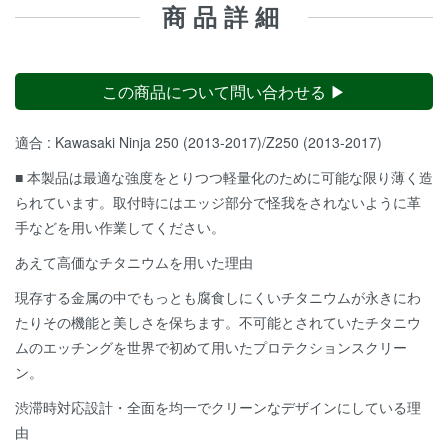
商品詳細
この商品について問い合わせる ▶
適合 : Kawasaki Ninja 250 (2013-2017)/Z250 (2013-2017)
■ 本製品は最適な強度をとりつつ軽量化のために可能な限り薄く造
られています。取付時にはエッジ部分で怪我をされないように革
手などを用い作業してください。
あえて高価なチタニウムを用いた理由
現存する金属の中でもっとも腐食しにくいチタニウムが永きにわ
たりその機能と美しさを保ちます。不可能とされていたチタニウ
ムのエッチングを世界で初めて用いたプロテクションスクリー
ン。
渋滞時対応設計・全面を均一でクリーンなデザインにしている理
由