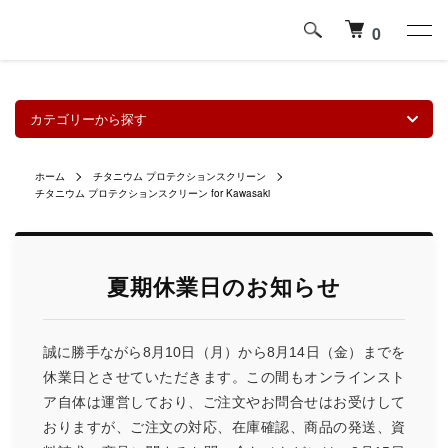
0
カテゴリーから探す
ホーム
チタニウム プロテクションスクリーン
チタニウム プロテクションスクリーン for Kawasaki
夏期休業日のお知らせ
誠に勝手ながら8月10日（月）から8月14日（金）までを
休業日とさせていただきます。この間もオンラインスト
ア自体は運営しており、ご注文やお問合せはお受けして
おりますが、ご注文の対応、在庫確認、商品の発送、資